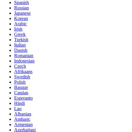
Spanish
Russian
Japanese
Korean
Arabic
Irish
Greek
Turkish
Italian
Danish
Romanian
Indonesian
Czech
Afrikaans
Swedish
Polish
Basque
Catalan
Esperanto
Hindi
Lao
Albanian
Amharic
Armenian
Azerbaijani