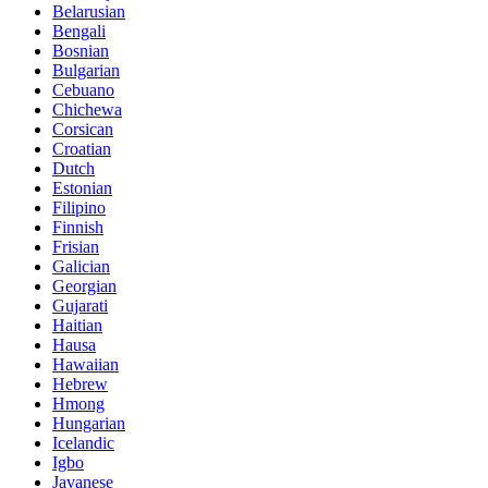
Belarusian
Bengali
Bosnian
Bulgarian
Cebuano
Chichewa
Corsican
Croatian
Dutch
Estonian
Filipino
Finnish
Frisian
Galician
Georgian
Gujarati
Haitian
Hausa
Hawaiian
Hebrew
Hmong
Hungarian
Icelandic
Igbo
Javanese